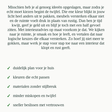
Misschien heb je al genoeg ideeën opgeslagen, maar zodra je
echt moet kiezen begint de twijfel. Die ene kleur blijkt in jouw
licht heel anders uit te pakken, meubels versterken elkaar niet
en de ruimte voelt druk in plaats van rustig. Dan ben je tijd
kwijt, geef je geld uit en blijf je toch met een half gevoel
zitten. Met interieuradvies op maat voorkom je dat. We kijken
naar je ruimte, je smaak en hoe je leeft, en vertalen dat naar
logische keuzes die elkaar versterken. Zo hoef jij niet meer te
gokken, maar werk je stap voor stap toe naar een interieur dat
klopt en rust geeft.
✓
duidelijk plan voor je huis
✓
kleuren die echt passen
✓
materialen zonder stijlbreuk
✓
minder miskopen en twijfel
✓
sneller beslissen met vertrouwen