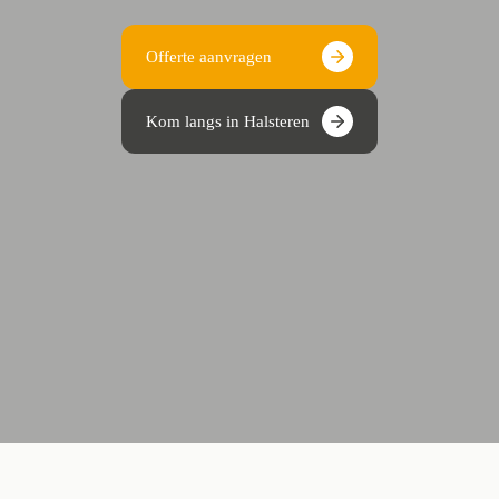
Offerte aanvragen
Kom langs in Halsteren