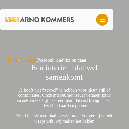
Ga
naar
de
inhoud
Home
/
Diensten
/
Persoonlijk advies op maat
Een interieur dat wél
samenkomt
Je hoeft niet “gevoel” te hebben voor kleur, stijl of
combinaties. Onze interieuradviseurs vertalen jouw
smaak en leefstijl naar een plan dat rust brengt — en
alles bij elkaar laat passen.
Van kleur & materiaal tot styling en budget: jij vertelt
wat je wilt, wij maken het helder.