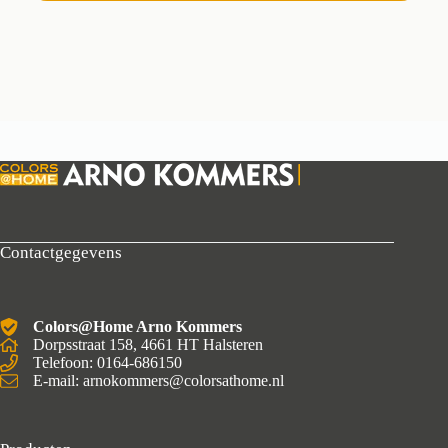
Contactgegevens
Colors@Home Arno Kommers
Dorpsstraat 158, 4661 HT Halsteren
Telefoon: 0164-686150
E-mail: arnokommers@colorsathome.nl