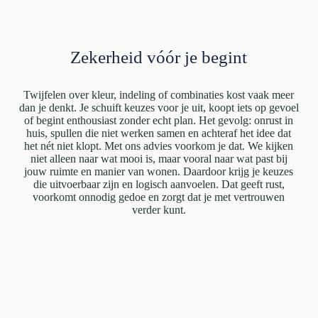
Zekerheid vóór je begint
Twijfelen over kleur, indeling of combinaties kost vaak meer
dan je denkt. Je schuift keuzes voor je uit, koopt iets op gevoel
of begint enthousiast zonder echt plan. Het gevolg: onrust in
huis, spullen die niet werken samen en achteraf het idee dat
het nét niet klopt. Met ons advies voorkom je dat. We kijken
niet alleen naar wat mooi is, maar vooral naar wat past bij
jouw ruimte en manier van wonen. Daardoor krijg je keuzes
die uitvoerbaar zijn en logisch aanvoelen. Dat geeft rust,
voorkomt onnodig gedoe en zorgt dat je met vertrouwen
verder kunt.