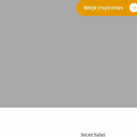
Bekijk inspiraties
Secret Safari