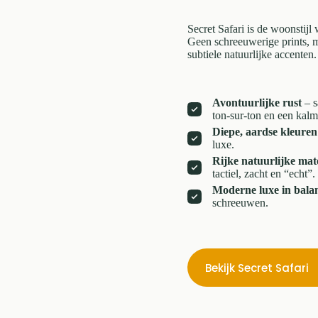
Secret Safari is de woonstij
Geen schreeuwerige prints, m
subtiele natuurlijke accenten.
Avontuurlijke rust
– s
ton-sur-ton en een kalm
Diepe, aardse kleuren
luxe.
Rijke natuurlijke mat
tactiel, zacht en “echt”.
Moderne luxe in bala
schreeuwen.
Bekijk Secret Safari