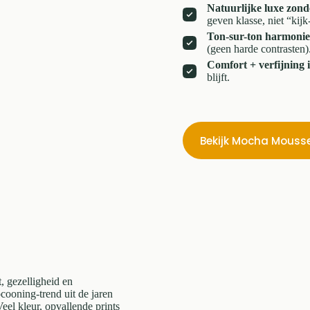
Natuurlijke luxe zond
geven klasse, niet “kijk
Ton-sur-ton harmonie
(geen harde contrasten)
Comfort + verfijning 
blijft.
Bekijk Mocha Mouss
, gezelligheid en
ocooning-trend uit de jaren
Veel kleur, opvallende prints