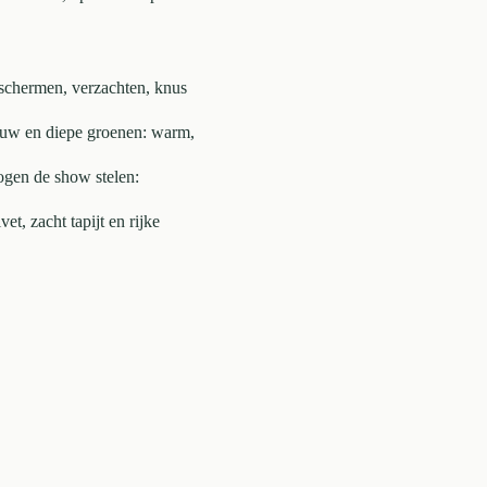
fschermen, verzachten, knus
lauw en diepe groenen: warm,
ogen de show stelen:
et, zacht tapijt en rijke