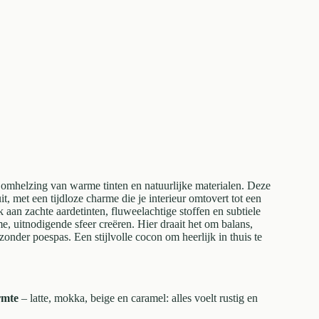
omhelzing van warme tinten en natuurlijke materialen. Deze
g uit, met een tijdloze charme die je interieur omtovert tot een
 aan zachte aardetinten, fluweelachtige stoffen en subtiele
, uitnodigende sfeer creëren. Hier draait het om balans,
zonder poespas. Een stijlvolle cocon om heerlijk in thuis te
rmte
– latte, mokka, beige en caramel: alles voelt rustig en