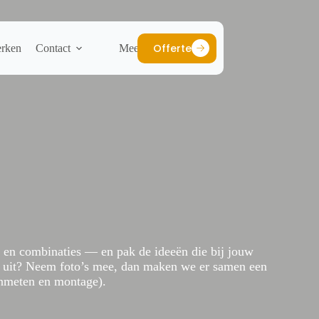
Offerte
rken
Contact
Meer
en en combinaties — en pak de ideeën die bij jouw
t uit? Neem foto’s mee, dan maken we er samen een
 inmeten en montage).