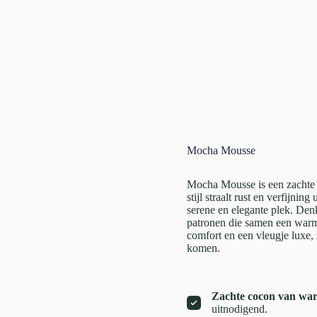
Mocha Mousse
Mocha Mousse is een zachte 
stijl straalt rust en verfijnin
serene en elegante plek. Denk
patronen die samen een warme
comfort en een vleugje luxe, 
komen.
Zachte cocon van wa
uitnodigend.