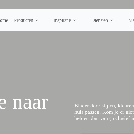
ome
Producten
Inspiratie
Diensten
Me
e naar
Blader door stijlen, kleur
huis passen. Kom je er nie
helder plan van (inclusief