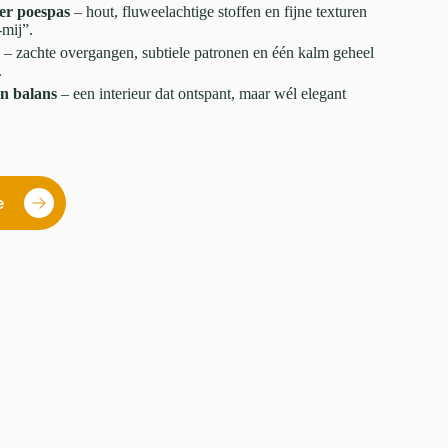
er poespas
– hout, fluweelachtige stoffen en fijne texturen
-mij”.
– zachte overgangen, subtiele patronen en één kalm geheel
.
in balans
– een interieur dat ontspant, maar wél elegant
e