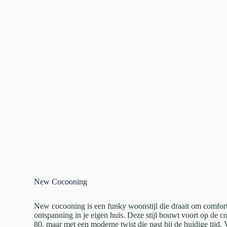
New Cocooning
New cocooning is een funky woonstijl die draait om comfort
ontspanning in je eigen huis. Deze stijl bouwt voort op de c
80, maar met een moderne twist die past bij de huidige tijd. 