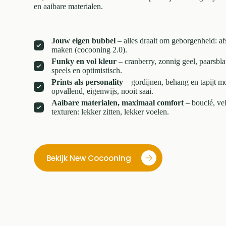
en aaibare materialen.
Jouw eigen bubbel
– alles draait om geborgenheid: a
maken (cocooning 2.0).
Funky en vol kleur
– cranberry, zonnig geel, paarsb
speels en optimistisch.
Prints als personality
– gordijnen, behang en tapijt m
opvallend, eigenwijs, nooit saai.
Aaibare materialen, maximaal comfort
– bouclé, velv
texturen: lekker zitten, lekker voelen.
Bekijk New Cocooning