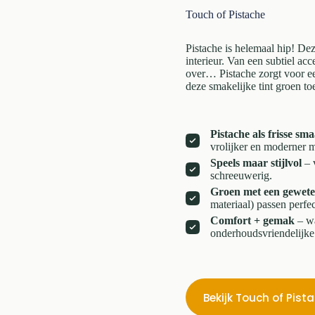
Touch of Pistache
Pistache is helemaal hip! Dez
interieur. Van een subtiel ac
over… Pistache zorgt voor een
deze smakelijke tint groen toe
Pistache als frisse s
vrolijker en moderner 
Speels maar stijlvol
– v
schreeuwerig.
Groen met een gewet
materiaal) passen perfec
Comfort + gemak
– wa
onderhoudsvriendelijke 
Bekijk Touch of Pist