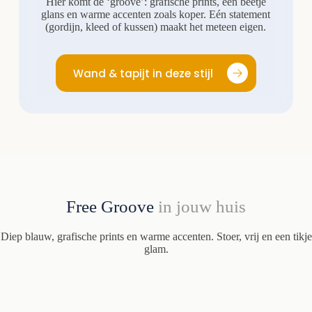
Hier komt de ‘groove’: grafische prints, een beetje
glans en warme accenten zoals koper. Eén statement
(gordijn, kleed of kussen) maakt het meteen eigen.
Wand & tapijt in deze stijl
Free Groove
in jouw huis
Diep blauw, grafische prints en warme accenten. Stoer, vrij en een tikje
glam.