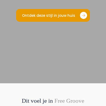
Ontdek deze stijl in jouw huis
Dit voel je in
Free Groove