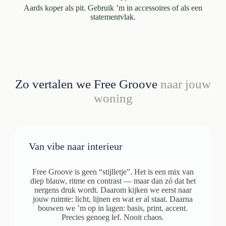
Aards koper als pit. Gebruik ’m in accessoires of als een
statementvlak.
Zo vertalen we Free Groove
naar jouw
woning
Van vibe naar interieur
Free Groove is geen “stijlletje”. Het is een mix van
diep blauw, ritme en contrast — maar dan zó dat het
nergens druk wordt. Daarom kijken we eerst naar
jouw ruimte: licht, lijnen en wat er al staat. Daarna
bouwen we ’m op in lagen: basis, print, accent.
Precies genoeg lef. Nooit chaos.