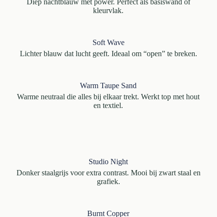
Diep nachtblauw met power. Perfect als basiswand of
kleurvlak.
Soft Wave
Lichter blauw dat lucht geeft. Ideaal om “open” te breken.
Warm Taupe Sand
Warme neutraal die alles bij elkaar trekt. Werkt top met hout
en textiel.
Studio Night
Donker staalgrijs voor extra contrast. Mooi bij zwart staal en
grafiek.
Burnt Copper