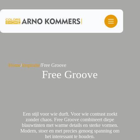
Ga
naar
de
inhoud
Home
/
Inspiratie
/
Free Groove
Free Groove
Een stijl voor wie durft. Voor wie contrast zoekt
zonder chaos. Free Groove combineert diepe
blauwtinten met warme details en sterke vormen.
Modern, stoer en met precies genoeg spanning om
het interessant te houden.