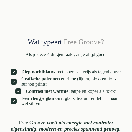
Wat typeert
Free Groove?
Als je deze 4 dingen raakt, zit je altijd goed.
Diep nachtblauw
met stoer staalgrijs als tegenhanger
Grafische patronen
en ritme (lijnen, blokken, ton-
sur-ton prints)
Contrast met warmte
: taupe en koper als ‘kick’
Een vleugje glamour
: glans, textuur en lef — maar
wél stijlvol
Free Groove
voelt als energie met controle:
eigenzinnig, modern en precies spannend genoeg.