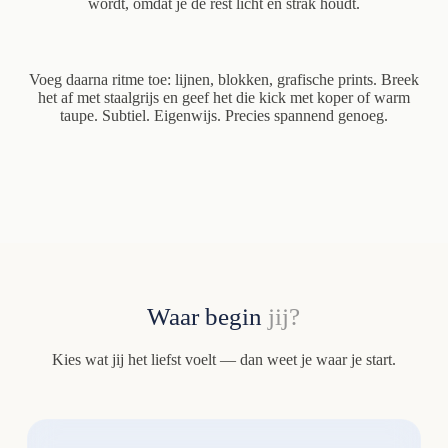
wordt, omdat je de rest licht en strak houdt.
Voeg daarna ritme toe: lijnen, blokken, grafische prints. Breek
het af met staalgrijs en geef het die kick met koper of warm
taupe. Subtiel. Eigenwijs. Precies spannend genoeg.
Waar begin
jij?
Kies wat jij het liefst voelt — dan weet je waar je start.